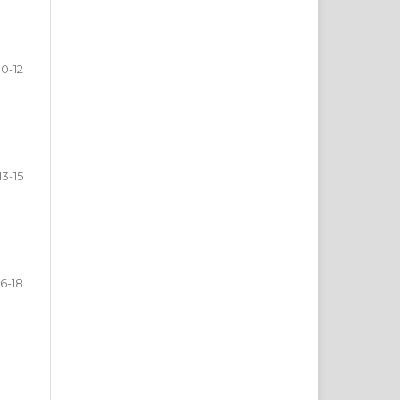
10-12
13-15
16-18