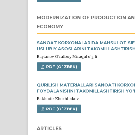
MODERNIZATION OF PRODUCTION AN
ECONOMY
SANOAT KORXONALARIDA MAHSULOT SIF
USLUBIY ASOSLARINI TAKOMILLASHTIRIS
Baytanov O‘ralboy Miraqul o‘g‘li
PDF (O`ZBEK)
QURILISH MATERIALLARI SANOATI KORXO
FOYDALANISHNI TAKOMILLASHTIRISH YO‘
Bakhodir Khoshbakov
PDF (O`ZBEK)
ARTICLES