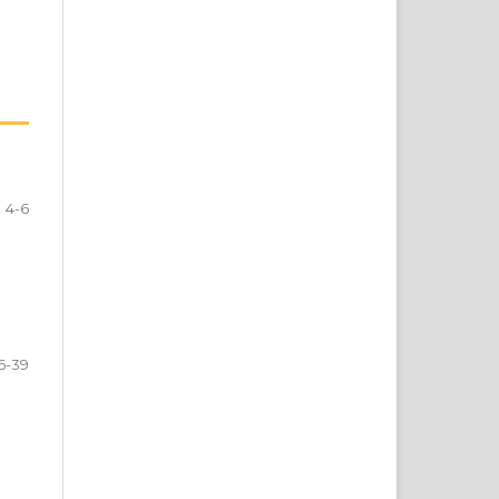
4-6
6-39