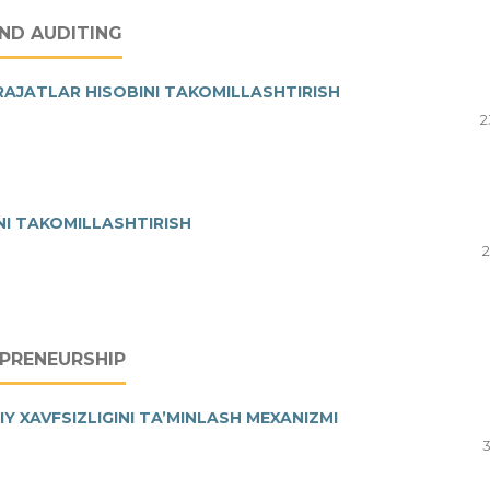
ND AUDITING
RAJATLAR HISOBINI TAKOMILLASHTIRISH
2
NI TAKOMILLASHTIRISH
2
EPRENEURSHIP
Y XAVFSIZLIGINI TA’MINLASH MEXANIZMI
3