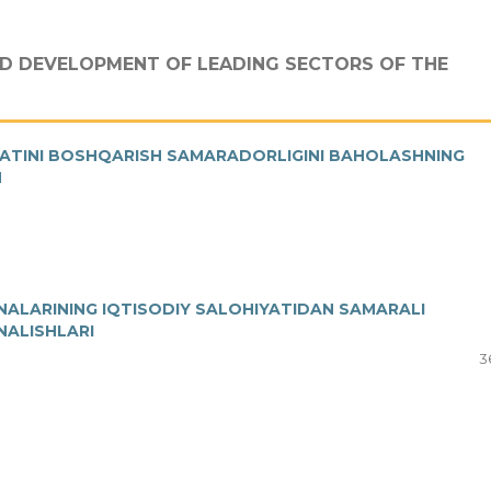
D DEVELOPMENT OF LEADING SECTORS OF THE
ATINI BOSHQARISH SAMARADORLIGINI BAHOLASHNING
H
NALARINING IQTISODIY SALOHIYATIDAN SAMARALI
NALISHLARI
3