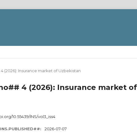
4 (2026): Insurance market of Uzbekistan
no## 4 (2026): Insurance market of
doi.org/10.55439/INS/vol3_iss4
ONS.PUBLISHED##:
2026-07-07