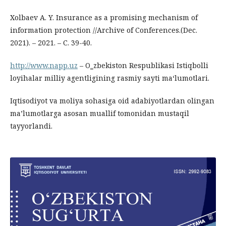
Xolbaev A. Y. Insurance as a promising mechanism of
information protection //Archive of Conferences.(Dec.
2021). – 2021. – С. 39-40.
http://www.napp.uz
– O‗zbekiston Respublikasi Istiqbolli
loyihalar milliy agentligining rasmiy sayti ma‘lumotlari.
Iqtisodiyot va moliya sohasiga oid adabiyotlardan olingan
ma’lumotlarga asosan muallif tomonidan mustaqil
tayyorlandi.