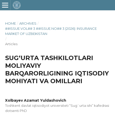
HOME
/
ARCHIVES
/
##ISSUE.VOL## 3 ##ISSUE.NO## 3 (2026): INSURANCE
MARKET OF UZBEKISTAN
/
Articles
SUGʻURTA TASHKILOTLARI
MOLIYAVIY
BARQARORLIGINING IQTISODIY
MOHIYATI VA OMILLARI
Xolbayev Azamat Yuldashovich
Toshkent davlat iqtisodiyot universiteti “Sug`urta ishi” kafedrasi
dotsenti PhD