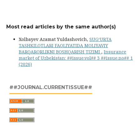
Most read articles by the same author(s)
Xolbayev Azamat Yuldashovich,
SUGʻURTA
TASHKILOTLARI FAOLIYATIDA MOLIYAVIY
BARQARORLIKNI BOSHQARISH TIZIMI
,
Insurance
market of Uzbekistan: ##issue.vol## 3 ##issue.no## 1
(2026)
##JOURNAL.CURRENTISSUE##