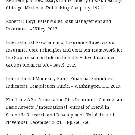
Kenneth J. Arrow. Essays in the Theory of Risk-Bearing. –
Chicago: Markham Publishing Company, 1971.
Robert E. Hoyt, Peter Moles. Risk Management and
Insurance. – Wiley, 2017.
International Association of Insurance Supervisors.
Insurance Core Principles and Common Framework for
the Supervision of Internationally Active Insurance
Groups (ComFrame). – Basel, 2019.
International Monetary Fund. Financial Soundness
Indicators: Compilation Guide. – Washington, DC, 2019.
Kholbaev A.Yu. Information Risk Insurance: Concept and
Basic Aspects // International Journal of Trend in
Scientific Research and Development, Vol. 6, Issue 1,
November-December 2021. – Pp.760-766.