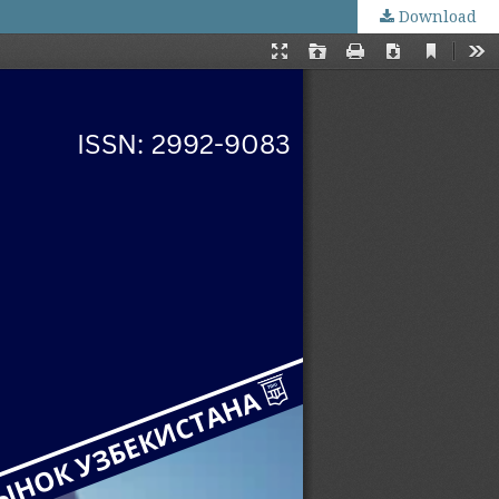
Download