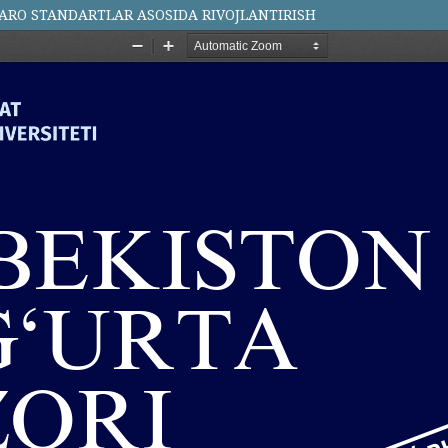
ARO STANDARTLAR ASOSIDA RIVOJLANTIRISH