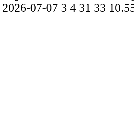
2026-07-07
3
4
31
33
10.5