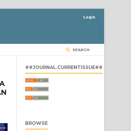
Login
SEARCH
##JOURNAL.CURRENTISSUE##
VA
AN
BROWSE