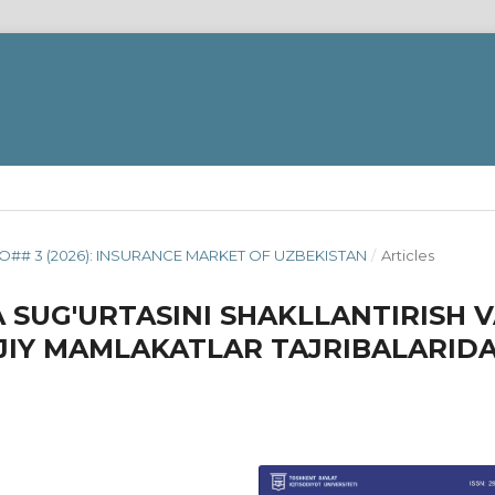
O## 3 (2026): INSURANCE MARKET OF UZBEKISTAN
/
Articles
 SUG'URTASINI SHAKLLANTIRISH 
IJIY MAMLAKATLAR TAJRIBALARID