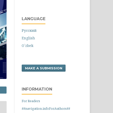
LANGUAGE
Русский
English
O`zbek
MAKE A SUBMISSION
INFORMATION
For Readers
##navigation.infoForAuthors##