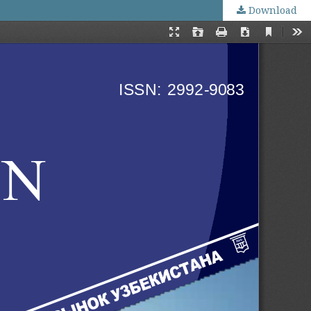
Download