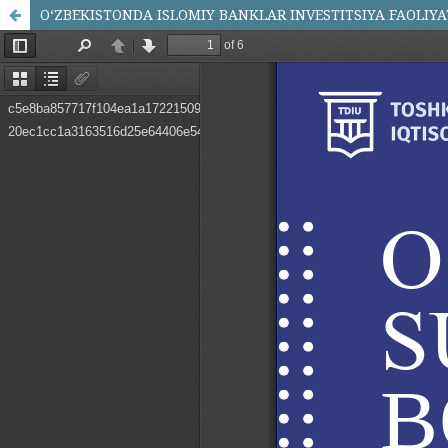
O‘ZBEKISTONDA ISLOMIY BANKLAR INVESTITSIYA FAOLIY