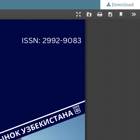
Download